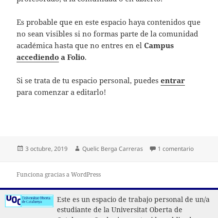
Es probable que en este espacio haya contenidos que
no sean visibles si no formas parte de la comunidad
académica hasta que no entres en el
Campus
accediendo
a Folio
.
Si se trata de tu espacio personal, puedes
entrar
para comenzar a editarlo!
Publicado
Autor
en Bienv
3 octubre, 2019
Quelic Berga Carreras
1 comentario
el
Funciona gracias a WordPress
Este es un espacio de trabajo personal de un/a
estudiante de la Universitat Oberta de