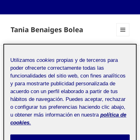
Tania Benaiges Bolea
MENÚ
Y
WIDGETS
PRESENTACIÓ TANIA
Utilizamos
cookies
propias y de terceros para
BENAIGES BOLEA
poder ofrecerte correctamente todas las
funcionalidades del sitio web, con fines analíticos
y para mostrarte publicidad personalizada de
acuerdo con un perfil elaborado a partir de tus
Sociologia General
Pública
hábitos de navegación. Puedes aceptar, rechazar
o configurar tus preferencias haciendo clic abajo,
Hola companys;
u obtener más información en nuestra
política de
cookies.
El meu nom és Tania tinc 38 anys i soc estudiant del
grau de llengua i literatura