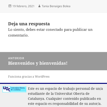
Publicado
Autor
19 febrero, 2021
Tania Benaiges Bolea
el
Deja una respuesta
Lo siento, debes estar
conectado
para publicar un
comentario.
Navegación
ANTERIOR
de
Bienvenidos y bienvenidas!
Entrada
entradas
anterior:
Funciona gracias a WordPress
Este es un espacio de trabajo personal de un/a
estudiante de la Universitat Oberta de
Catalunya. Cualquier contenido publicado en
este espacio es responsabilidad de su autor/a.